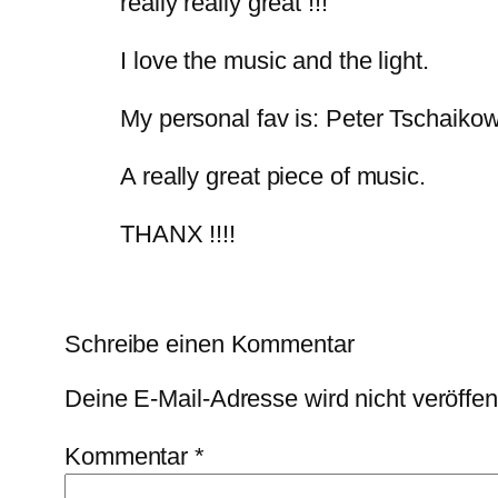
really really great !!!
I love the music and the light.
My personal fav is: Peter Tschaiko
A really great piece of music.
THANX !!!!
Schreibe einen Kommentar
Deine E-Mail-Adresse wird nicht veröffent
Kommentar
*