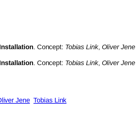
nstallation
. Concept:
Tobias Link
,
Oliver Jene
nstallation
. Concept:
Tobias Link
,
Oliver Jene
liver Jene
Tobias Link