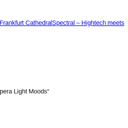
Frankfurt Cathedral
Spectral – Hightech meets
pera Light Moods
“