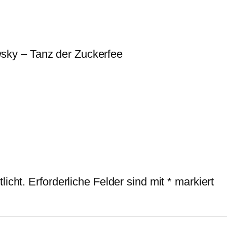
wsky – Tanz der Zuckerfee
licht.
Erforderliche Felder sind mit
*
markiert