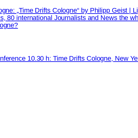
ne: „Time Drifts Cologne“ by Philipp Geist | Li
, 80 international Journalists and News the wh
logne?
ference 10.30 h: Time Drifts Cologne, New Ye