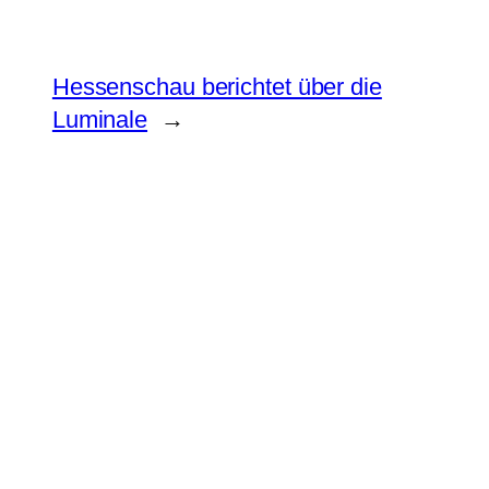
Hessenschau berichtet über die
Luminale
→