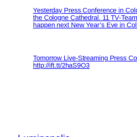
Yesterday Press Conference in Colog
the Cologne Cathedral. 11 TV-Teams
happen next New Year’s Eve in Co
Tomorrow Live-Streaming Press Con
http://ift.tt/2haS9O3