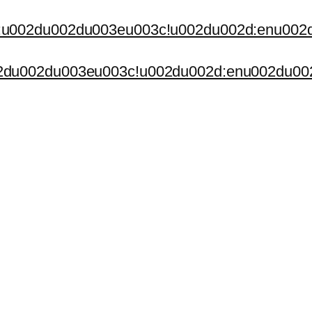
:u002du002du003eu003c!u002du002d:enu002
2du002du003eu003c!u002du002d:enu002du00