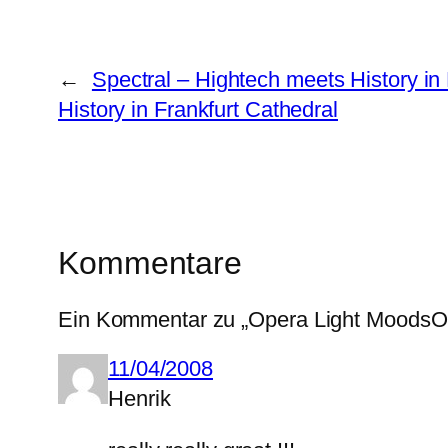
←
Spectral – Hightech meets History in 
History in Frankfurt Cathedral
Kommentare
Ein Kommentar zu „
Opera Light Moods
O
11/04/2008
Henrik